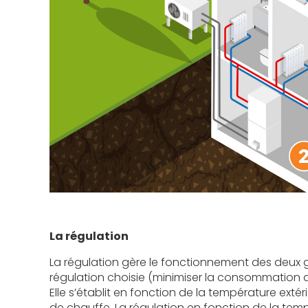
La régulation
La régulation gère le fonctionnement des deux 
régulation choisie
(minimiser
la consommation d’é
Elle s’établit en fonction de la température ex
de chauffe. La régulation en fonction de la te