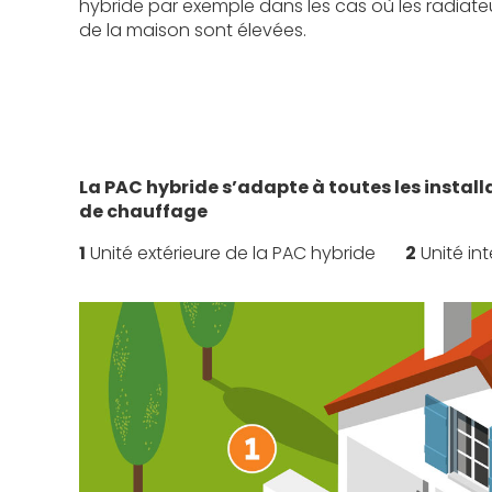
hybride par exemple dans les cas où les radiate
de la maison sont élevées.
La PAC hybride s’adapte à toutes les instal
de chauffage
1
Unité extérieure de la PAC hybride
2
Unité int