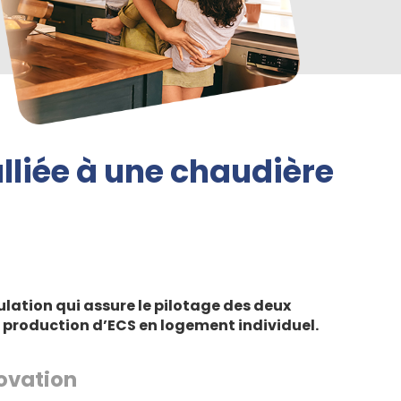
lliée à une chaudière
ulation qui assure le pilotage des deux
 production d’ECS en logement individuel.
ovation