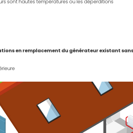
urs sont hautes températures ou les déperditions
lations en remplacement du générateur existant sans 
érieure