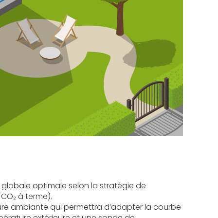
lobale optimale selon la stratégie de
e CO₂ à terme).
ture ambiante qui permettra d’adapter la courbe
pérature extérieure et une sonde de