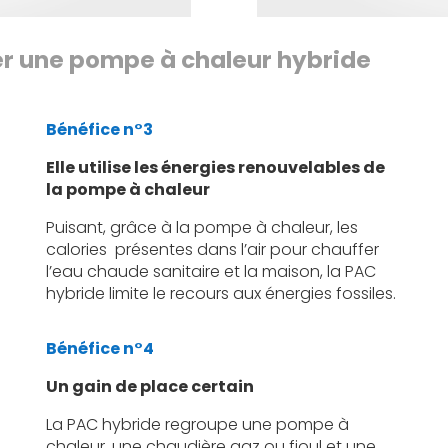
ler une pompe à chaleur hybride
Bénéfice n°3
Elle utilise les énergies renouvelables de
la pompe à chaleur
Puisant, grâce à la pompe à chaleur, les
calories présentes dans l’air pour chauffer
l’eau chaude sanitaire et la maison, la PAC
hybride limite le recours aux énergies fossiles.
Bénéfice n°4
Un gain de place certain
La PAC hybride regroupe une pompe à
chaleur, une chaudière gaz ou fioul et une