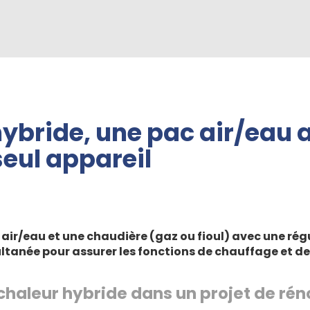
hybride,
une pac air/eau a
seul appareil
air/eau et une chaudière
(gaz
ou fioul) avec une rég
tanée pour assurer les fonctions de chauffage et de
haleur hybride dans un projet de rén