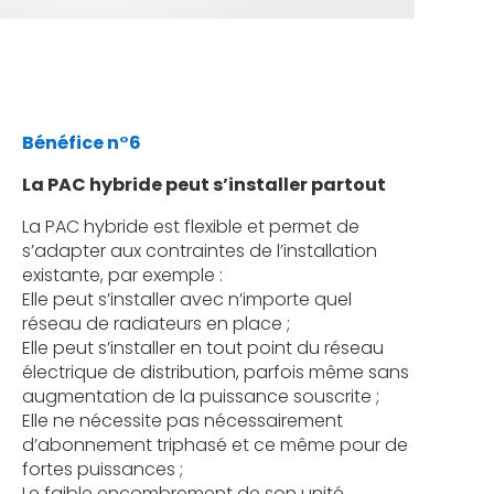
Bénéfice n°6
La PAC hybride peut s’installer partout
La PAC hybride est flexible et permet de
s’adapter aux contraintes de l’installation
existante, par exemple :
Elle peut s’installer avec n’importe quel
réseau de radiateurs en place ;
Elle peut s’installer en tout point du réseau
électrique de distribution, parfois même sans
augmentation de la puissance souscrite ;
Elle ne nécessite pas nécessairement
d’abonnement triphasé et ce même pour de
fortes puissances ;
Le faible encombrement de son unité