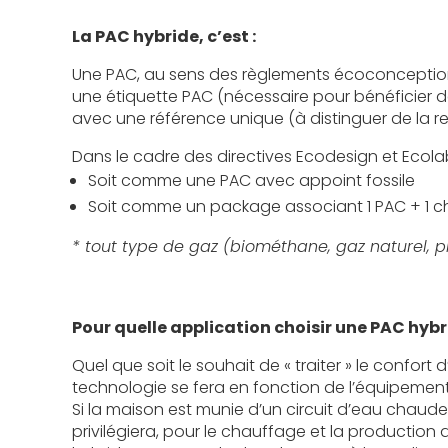
La PAC hybride, c’est :
Une PAC, au sens des règlements écoconceptio
une étiquette PAC
(nécessaire
pour bénéficier de
avec une référence unique
(à
distinguer de la r
Dans le cadre des directives Ecodesign et Ecolabe
Soit comme une PAC avec appoint fossile
Soit comme un package associant 1 PAC + 1 c
* tout type de gaz
(biométhane,
gaz naturel, p
Pour quelle application choisir une PAC hybr
Quel que soit le souhait de « traiter » le confort d
technologie se fera en fonction de l’équipemen
Si la maison est munie d’un circuit d’eau chaud
privilégiera, pour le chauffage et la production