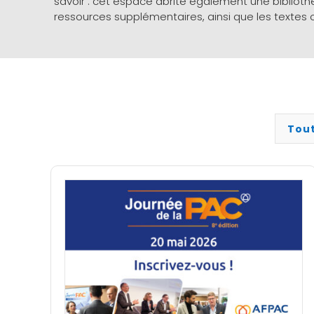
savoir : cet espace abrite également une biblio
ressources supplémentaires, ainsi que les textes of
Tou