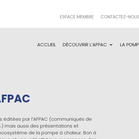
ESPACE MEMBRE
CONTACTEZ-NOU
ACCUEIL
DÉCOUVRIR L’AFPAC
LA POMP
’AFPAC
ions éditées par l’AFPAC (communiqués de
c.) mais aussi des présentations et
l’écosystème de la pompe à chaleur. Bon à