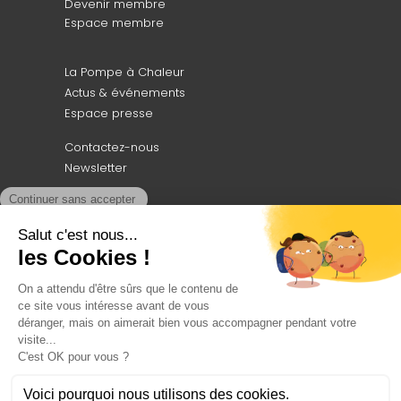
Devenir membre
Espace membre
La Pompe à Chaleur
Actus & événements
Espace presse
Contactez-nous
Newsletter
Professionnels, découvrez notre
moteur
de recherche dédié à vos besoins !
ACCÉDEZ AU CEPAC