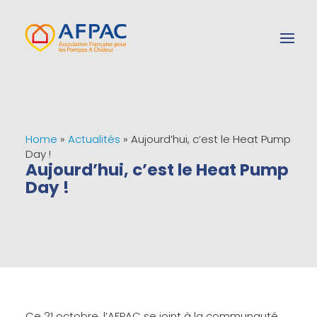
Home
»
Actualités
»
Aujourd’hui, c’est le Heat Pump
Day !
Aujourd’hui, c’est le Heat Pump
Day !
Ce 21 octobre, l’
AFPAC
se joint à la communauté