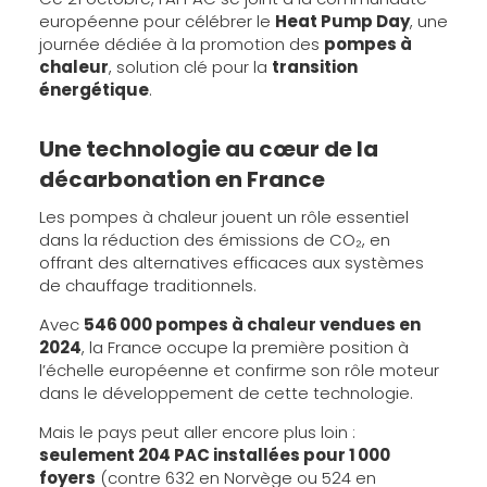
européenne pour célébrer le
Heat Pump Day
, une
journée dédiée à la promotion des
pompes à
chaleur
, solution clé pour la
transition
énergétique
.
Une technologie au cœur de la
décarbonation en France
Les pompes à chaleur jouent un rôle essentiel
dans la réduction des émissions de CO₂, en
offrant des alternatives efficaces aux systèmes
de chauffage traditionnels.
Avec
546 000 pompes à chaleur vendues en
2024
, la France occupe la première position à
l’échelle européenne et confirme son rôle moteur
dans le développement de cette technologie.
Mais le pays peut aller encore plus loin :
seulement 204 PAC installées pour 1 000
foyers
(contre 632 en Norvège ou 524 en