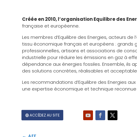
Créée en 2010, l’organisation Equilibre des Ene
française et européenne.
Les membres d’Equilibre des Energies, acteurs de l
tissu économique français et européens : grands gro
professionnelles, artisans et associations de cons
industrielle pour réduire les émissions en gaz à effe
dépendance aux énergies fossiles. Ensemble, ils ap
des solutions concrètes, réalisables et acceptabl
Les recommandations d’Equilibre des Energies aux 
une expertise économique et technique reconnue i
ACCÉDEZ AU SITE
←
AFF