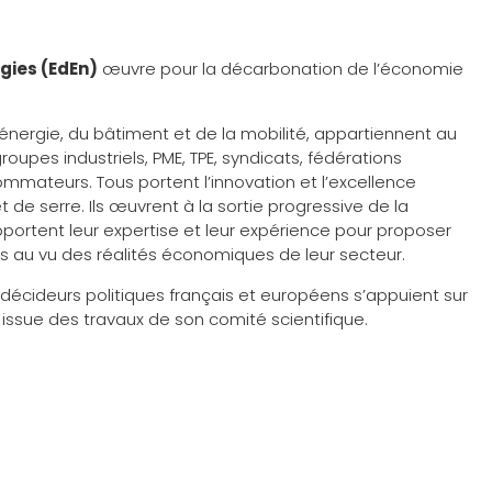
rgies (EdEn)
œuvre pour la décarbonation de l’économie
’énergie, du bâtiment et de la mobilité, appartiennent au
upes industriels, PME, TPE, syndicats, fédérations
ommateurs. Tous portent l’innovation et l’excellence
t de serre. Ils œuvrent à la sortie progressive de la
portent leur expertise et leur expérience pour proposer
es au vu des réalités économiques de leur secteur.
décideurs politiques français et européens s’appuient sur
ssue des travaux de son comité scientifique.