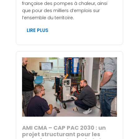
française des pompes à chaleur, ainsi
que pour des milliers d’emplois sur
l’ensemble du territoire.
LIRE PLUS
AMI CMA – CAP PAC 2030 : un
projet structurant pour les