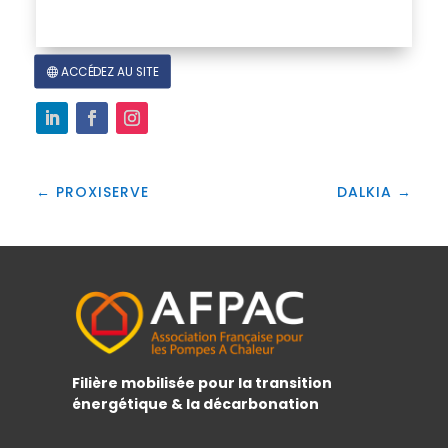
ACCÉDEZ AU SITE
←
PROXISERVE
DALKIA
→
Filière mobilisée pour la transition
énergétique & la décarbonation