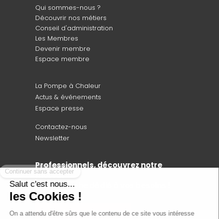
Qui sommes-nous ?
Découvrir nos métiers
Conseil d'administration
Les Membres
Devenir membre
Espace membre
La Pompe à Chaleur
Actus & événements
Espace presse
Contactez-nous
Newsletter
Professionnels, découvrez notre
moteur
de recherche dédié à vos besoins !
ACCÉDEZ AU CEPAC