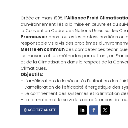
Créée en mars 1995,
l’Alliance Froid Climatisat
d’Environnement liés à la mise en œuvre et au suiv
la Convention Cadre des Nations Unies sur les C
Promouvoir
dans toutes les professions liées ou pa
responsable vis à vis des problèmes d’Environneme
Mettre en commun
des compétences techniques 
les moyens et les méthodes permettant, en France
et de la Climatisation dans le respect de la Con
Climatiques.
Objectifs:
– L’amélioration de la sécurité d’utilisation des flui
– L’amélioration de l’efficacité énergétique des s
– Le confinement des systèmes et la limitation de
– La formation et le suivi des compétences de tou
ACCÉDEZ AU SITE