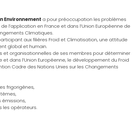
ion Environnement
a pour préoccupation les problèmes
i de l’application en France et dans l’Union Européenne de
hangements Climatiques.
rticipant aux filières Froid et Climatisation, une attitude
nt global et humain.
et organisationnelles de ses membres pour déterminer
 et dans l’Union Européenne, le développement du Froid
vention Cadre des Nations Unies sur les Changements
des frigorigènes,
ystèmes,
s émissions,
s les opérateurs.